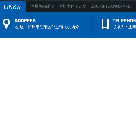
泸州网站建设
|
泸州小程序开发
|
蜀ICP备15034684号-1
|
地 址：泸州市江阳区邻玉镇飞机场旁
联系人：王屿 电