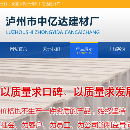
您好，欢迎来到泸州市中亿达建材厂！
网站首页
关于我们
产品展示
工程案例
HOME
ABOUT US
ABOUT US
CASE
图文动态